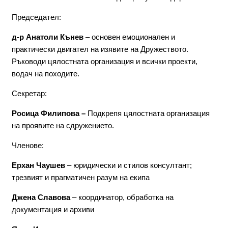
Председател:
д-р Анатоли Кънев
– основен емоционален и
практически двигател на изявите на Дружеството.
Ръководи цялостната организация и всички проекти,
водач на походите.
Секретар:
Росица Филипова –
Подкрепя цялостната организация
на проявите на сдружението.
Членове:
Ерхан Чаушев
– юридически и стилов консултант;
трезвият и прагматичен разум на екипа
Джена Славова
– координатор, обработка на
документация и архиви