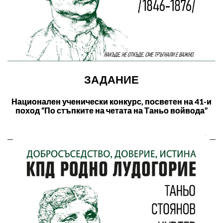
ЗАДАНИЕ
Национален ученически конкурс, посветен на 41-и
поход “По стъпките на четата на Таньо войвода”