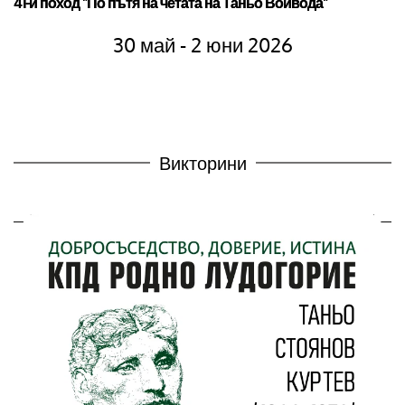
41-и поход "По пътя на четата на Таньо Войвода"
30 май - 2 юни 2026
Викторини