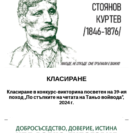
КЛАСИРАНЕ
Класиране в конкурс-викторина посветен на 39-ия
поход „По стъпките на четата на Таньо войвода“,
2024 г.