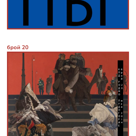
брой 20