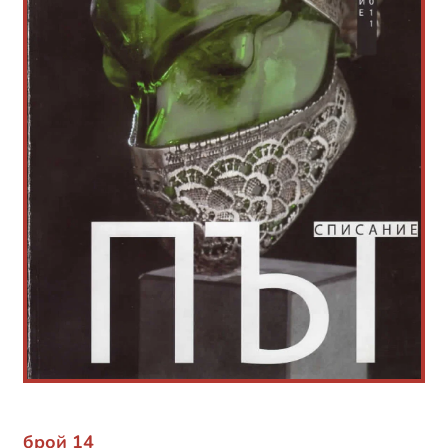
брой 14