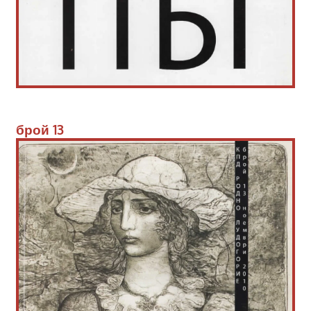
брой
 13