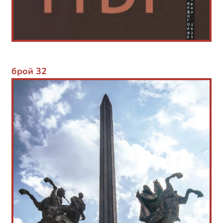
брой 32