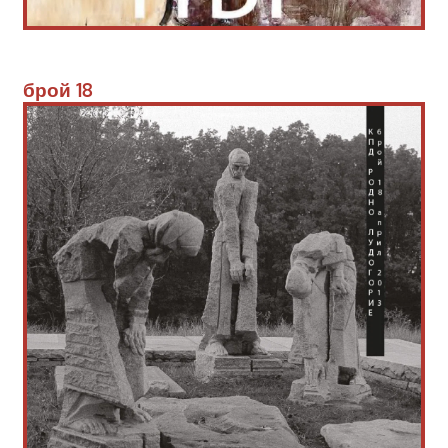
брой
 18