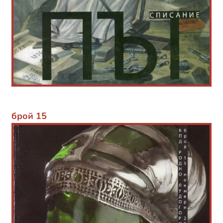
брой 15