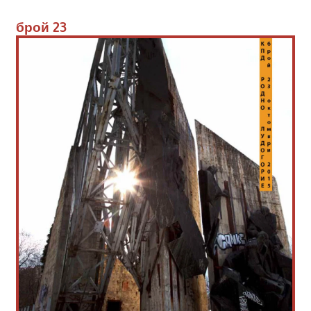
брой
 23