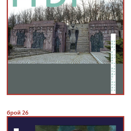
брой
 26