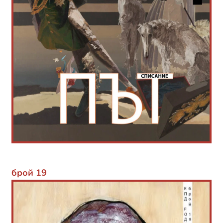
брой 19