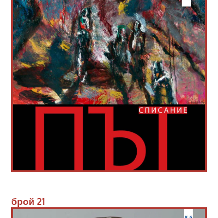
брой 
21