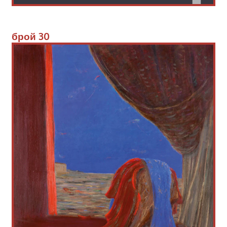
брой 
30