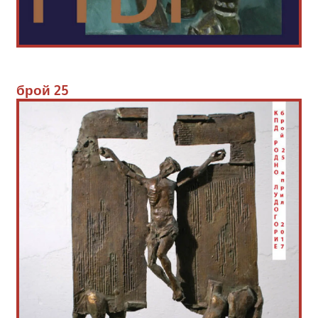
брой 
25