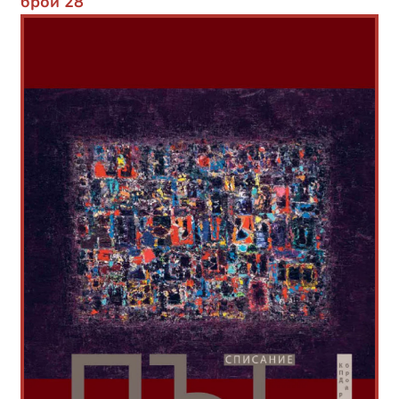
брой 28