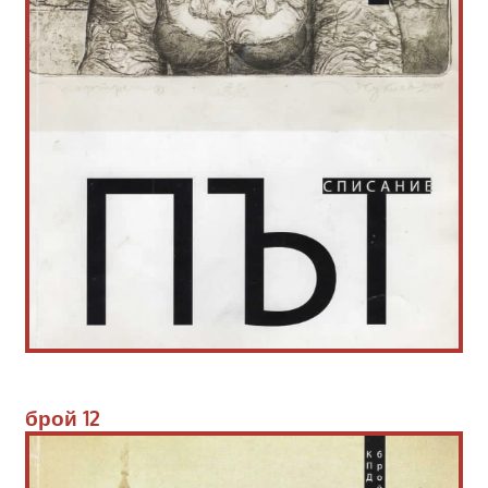
брой 
12