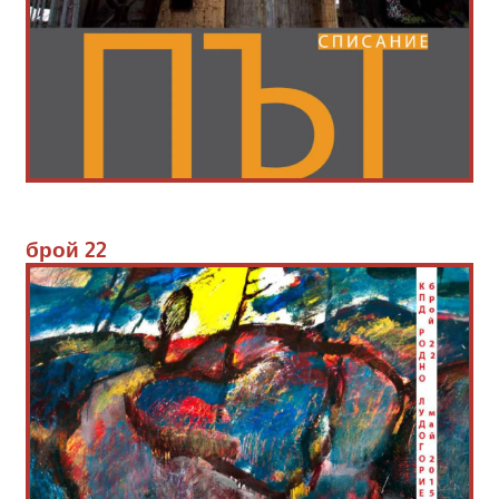
брой 
22