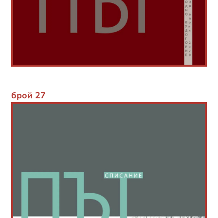
брой 27