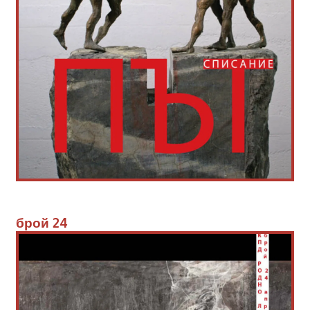
брой 
24