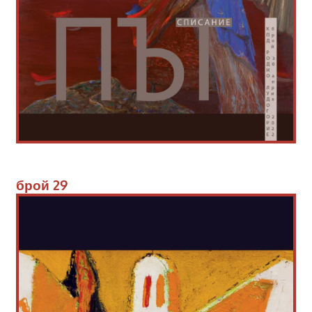
брой 
29