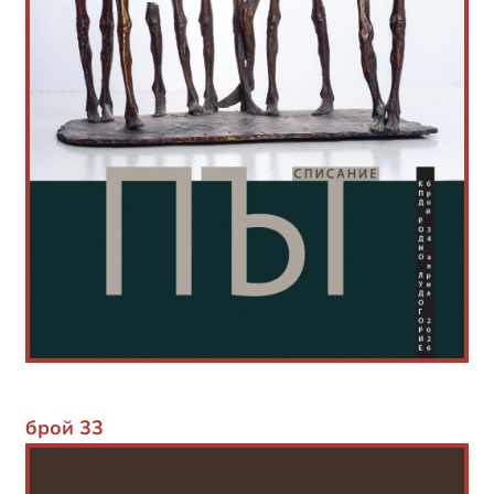
брой 33