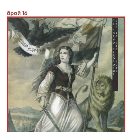
брой 
16