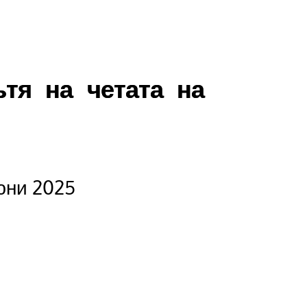
ътя на четата на
 юни 2025