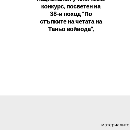
конкурс, посветен на
38-и поход “По
стъпките на четата на
Таньо войвода”,
материалите 