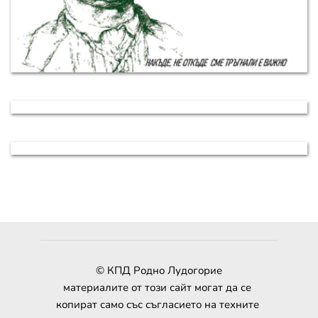
© КПД Родно Лудогорие
материалите от този сайт могат да се 
копират само със съгласието на техните 