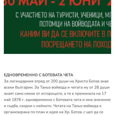
ЕДНОВРЕМЕННО С БОТЕВАТА ЧЕТА
За легендарния отряд от 200 души на Христо Ботев знае 
всеки българин. За Таньо войвода и четата му от 28 души 
знаят само някои от историците, а тя е преминала на 17 
май 1876 г. едновременно с Ботевата чета и има значение 
и съдба, сходни с нейните. Четата на Таньо войвода е 
организирана по план и идея на Хр. Ботев, с цел да се 