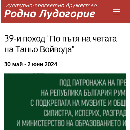
39-и поход "По пътя на четата 
на Таньо Войвода"
30 май - 2 юни 2024